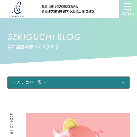
和歌山市で高気密高断熱の
新築注文住宅を建てる工務店 関口建設
SEKIGUCHI BLOG
関口建設の家づくりブログ
2024-12-18