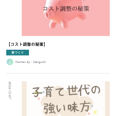
【コスト調整の秘策】
家づくり
Weitten by : Sekiguchi
2024-12-07