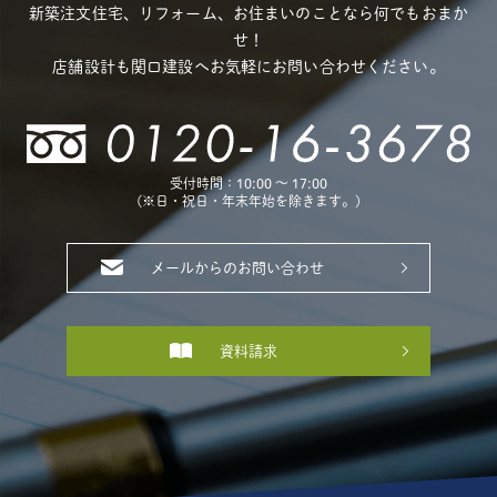
新築注文住宅、リフォーム、お住まいのことなら何でもおまか
せ！
店舗設計も関口建設へお気軽にお問い合わせください。
受付時間：10:00 〜 17:00
(※日・祝日・年末年始を除きます。)
メールからのお問い合わせ
資料請求