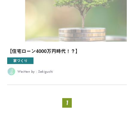
【住宅ローン4000万円時代！？】
家づくり
Weitten by : Sekiguchi
1