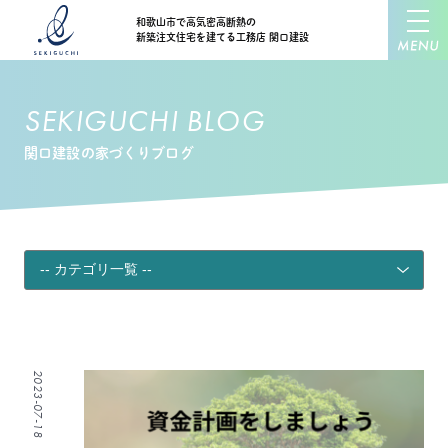
和歌山市で高気密高断熱の
新築注文住宅を建てる工務店 関口建設
SEKIGUCHI BLOG
関口建設の家づくりブログ
2023-07-18