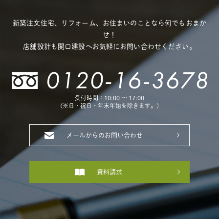
新築注文住宅、リフォーム、お住まいのことなら何でもおまか
せ！
店舗設計も関口建設へお気軽にお問い合わせください。
受付時間：10:00 〜 17:00
(※日・祝日・年末年始を除きます。)
メールからのお問い合わせ
資料請求