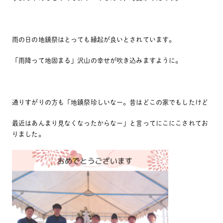
雨の日の地鎮祭はとっても縁起が良いとされています。
「雨降って地固まる」沢山の幸せが吹き込みますように。
通りすがりの方も「地鎮祭珍しいなー。昔はどこの家でもしたけど
最近はあんまり見なくなったからなー」と言ってにこにこされてお
りました。