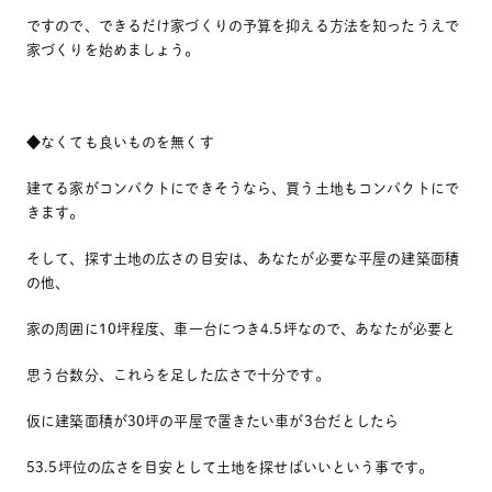
ですので、できるだけ家づくりの予算を抑える方法を知ったうえで
家づくりを始めましょう。
◆なくても良いものを無くす
建てる家がコンパクトにできそうなら、買う土地もコンパクトにで
きます。
そして、探す土地の広さの目安は、あなたが必要な平屋の建築面積
の他、
家の周囲に10坪程度、車一台につき4.5坪なので、あなたが必要と
思う台数分、これらを足した広さで十分です。
仮に建築面積が30坪の平屋で置きたい車が3台だとしたら
53.5坪位の広さを目安として土地を探せばいいという事です。