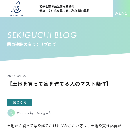
和歌山市で高気密高断熱の
新築注文住宅を建てる工務店 関口建設
SEKIGUCHI BLOG
関口建設の家づくりブログ
2023-09-07
【土地を買って家を建てる人のマスト条件】
家づくり
Weitten by : Sekiguchi
土地から買って家を建てなければならない方は、土地を買う必要が