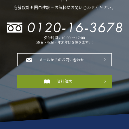
せ！
店舗設計も関口建設へお気軽にお問い合わせください。
受付時間：10:00 〜 17:00
(※日・祝日・年末年始を除きます。)
メールからのお問い合わせ
資料請求