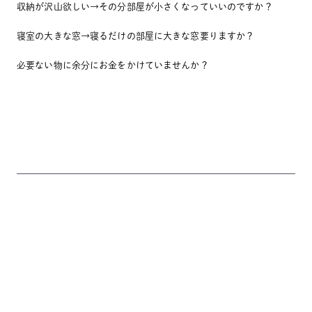
収納が沢山欲しい→その分部屋が小さくなっていいのですか？
寝室の大きな窓→寝るだけの部屋に大きな窓要りますか？
必要ない物に余分にお金をかけていませんか？