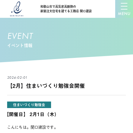
和歌山市で高気密高断熱の
新築注文住宅を建てる工務店 関口建設
EVENT
イベント情報
2024-02-01
【2月】住まいづくり勉強会開催
住まいづくり勉強会
【開催日】
2月1日（木）
こんにちは。関口建設です。